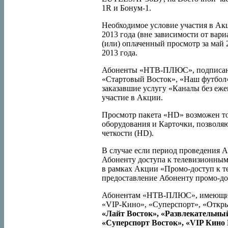
1R и Бонум-1.
Необходимое условие участия в Ак
2013 года (вне зависимости от вари
(или) оплаченный просмотр за май 2
2013 года.
Абоненты «НТВ-ПЛЮС», подписанн
«Стартовый Восток», «Наш футбол»
заказавшие услугу «Каналы без еж
участие в Акции.
Просмотр пакета «HD» возможен то
оборудования и Карточки, позволя
четкости (HD).
В случае если период проведения 
Абоненту доступа к телевизионны
в рамках Акции «Промо-доступ к 
предоставление Абоненту промо-дос
Абонентам «НТВ-ПЛЮС», имеющим 
«VIP-Кино», «Суперспорт», «Откр
«Лайт Восток», «Развлекательный
«Суперспорт Восток», «
VIP
Кино 