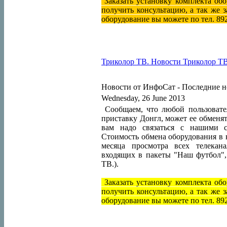
Заказать установку комплекта об
получить консультацию, а так же 
оборудование вы можете по тел. 89
Триколор ТВ. Новости Триколор ТВ н
Новости от ИнфоСат -
Последние н
Wednesday, 26 June 2013
Сообщаем, что любой пользовате
приставку Донгл, может ее обменя
вам надо связаться с нашими с
Стоимость обмена оборудования в н
месяца просмотра всех телекан
входящих в пакеты "Наш футбол",
ТВ.).
Заказать установку комплекта об
получить консультацию, а так же 
оборудование вы можете по тел. 89