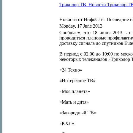
Триколор ТВ. Новости Триколор ТВ н
Новости от ИнфоСат -
Последние н
Monday, 17 June 2013
Сообщаем, что 18 июня 2013 г. с 
проводиться плановые профилактич
доставку сигнала до спутников Eutel
В период с 02:00 до 10:00 по мос
некоторых телеканалов «Триколор 
«24 Техно»
«Интересное ТВ»
«Моя планета»
«Мать и дитя»
«Загородный ТВ»
«КХЛ»