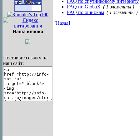
FAQ по спутниковому интернету
FAQ по GlobaX
( 1 элементы )
FAQ по ошибкам
( 1 элементы )
[Назад]
Наша кнопка
Поставьте ссылку на
наш сайт: