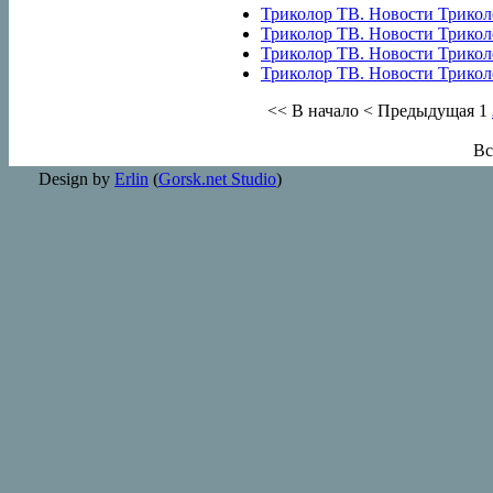
Триколор ТВ. Новости Триколор
Триколор ТВ. Новости Триколор
Триколор ТВ. Новости Триколор
Триколор ТВ. Новости Триколор
<< В начало
< Предыдущая
1
Вс
Design by
Erlin
(
Gorsk.net Studio
)