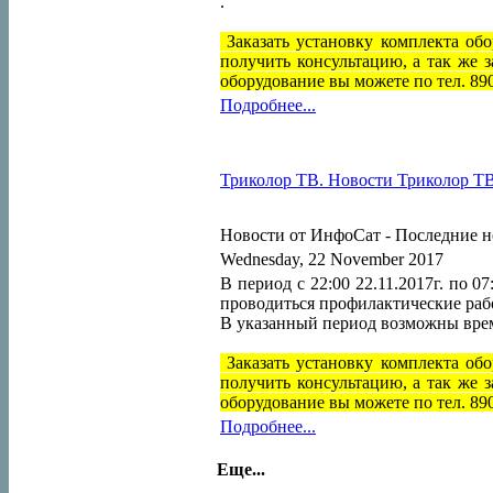
.
Заказать установку комплекта об
получить консультацию, а так же 
оборудование вы можете по тел. 89
Подробнее...
Триколор ТВ. Новости Триколор ТВ н
Новости от ИнфоСат -
Последние н
Wednesday, 22 November 2017
В период с 22:00 22.11.2017г. по 07
проводиться профилактические раб
В указанный период возможны врем
Заказать установку комплекта об
получить консультацию, а так же 
оборудование вы можете по тел. 89
Подробнее...
Еще...