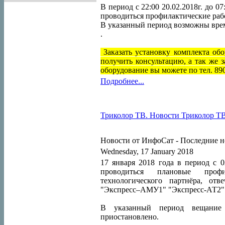
В период с 22:00 20.02.2018г. до 07
проводиться профилактические раб
В указанный период возможны врем
.
Заказать установку комплекта об
получить консультацию, а так же 
оборудование вы можете по тел. 89
Подробнее...
Триколор ТВ. Новости Триколор ТВ н
Новости от ИнфоСат -
Последние н
Wednesday, 17 January 2018
17 января 2018 года в период с 0
проводиться плановые проф
технологического партнёра, от
"Экспресс–АМУ1" "Экспресс-АТ2" (14
В указанный период вещание
приостановлено.