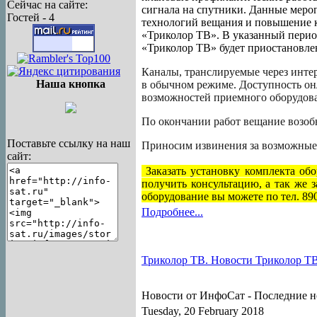
Сейчас на сайте:
сигнала на спутники. Данные меро
Гостей - 4
технологий вещания и повышение к
«Триколор ТВ». В указанный перио
«Триколор ТВ» будет приостановле
Каналы, транслируемые через интер
Наша кнопка
в обычном режиме. Доступность он
возможностей приемного оборудов
По окончании работ вещание возоб
Поставьте ссылку на наш
Приносим извинения за возможные 
сайт:
Заказать установку комплекта об
получить консультацию, а так же 
оборудование вы можете по тел. 89
Подробнее...
Триколор ТВ. Новости Триколор ТВ н
Новости от ИнфоСат -
Последние н
Tuesday, 20 February 2018