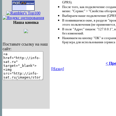
GPRS).
После того, как подключение создано
меню: "Сервис" > "Свойства обозре
Выбираем наше подключение (GPRS)
В появившемся окне, в разделе "про
Наша кнопка
этого полключения (не применяется
В поле "Адрес" пишем: "127.0.0.1", 
без изменений.
Нажимаем на кнопку "ОК" и сохраня
браузера для использования сервиса
Поставьте ссылку на наш
сайт:
< Пре
[Назад]